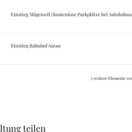
Einstieg Mägenwil (Kostenlose Parkplätze bei Autobahna
Einstieg Bahnhof Aarau
5 weitere Elemente ve
ltung teilen