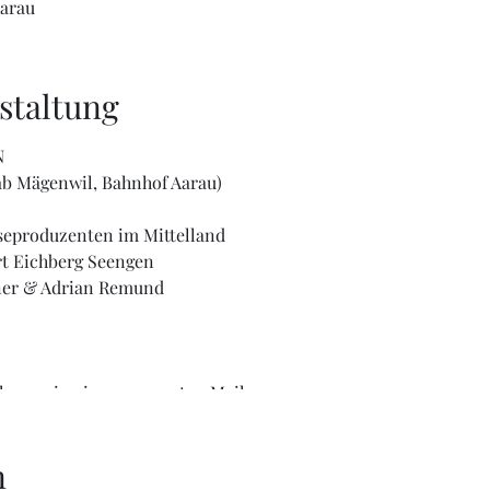
Aarau
staltung
N
ab Mägenwil, Bahnhof Aarau)
äseproduzenten im Mittelland
t Eichberg Seengen
ner & Adrian Remund
hnung in einem separaten Mail zu.
ch der Einzahlung sind Sie definitiv angemeldet!
n