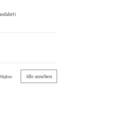
usfahrt)
Alle ansehen
rfügbar