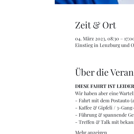
Zeit & Ort
04. März 2023, 08:30 – 17:0
Einstieg in Lenzburg und O
Über die Veran
DIESE FAHRT IST LEIDE
Wir haben aber eine Wartel
- Fahrt mit dem Postauto (
- Kaffee & Gipfeli / 3-Gan
- Führung & spannende Ge
- Treffen & Talk mit bekan
Mehr anzeigen