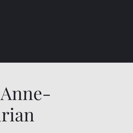
 Anne-
rian