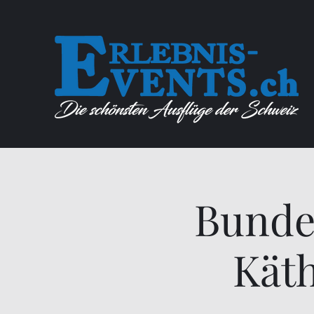
Bunde
Kät