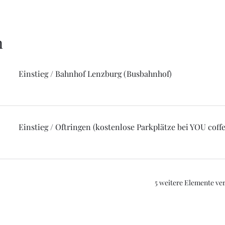
n
Einstieg / Bahnhof Lenzburg (Busbahnhof)
Einstieg / Oftringen (kostenlose Parkplätze bei YOU coffe
5 weitere Elemente ve