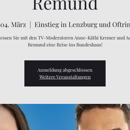
Remund
 04. März
  |  
Einstieg in Lenzburg und Oftri
essen Sie mit den TV-Moderatoren Anne-Käthi Kremer und A
Remund eine Reise ins Bundeshaus!
Anmeldung abgeschlossen
Weitere Veranstaltungen